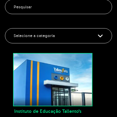
Pesquisar
Selecione a categoria
Instituto de Educação Tallento's