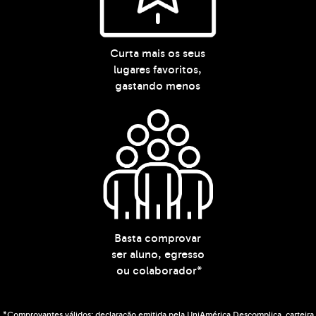
Curta mais os seus
lugares favoritos,
gastando menos
Basta comprovar
ser aluno, egresso
ou colaborador*
*Comprovantes válidos: declaração emitida pela UniAmérica Descomplica, carteira