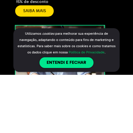
15% de desconto
SAIBA MAIS
Utilizamos
cookies
para melhorar sua experiência de
navegação, adaptando o conteúdo para fins de marketing e
estatísticas. Para saber mais sobre os cookies e como tratamos
os dados clique em nossa
Política de Privacidade
.
ENTENDI E FECHAR
Wizard by Pearson
SAIBA MAIS
25% de desconto