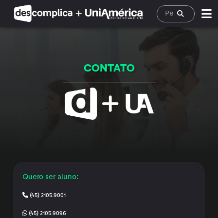
CONTATO
Quero ser aluno:
(45) 2105.9001
(45) 2105.9096