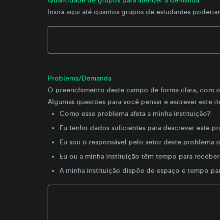
Quantidade de grupos para atender a demanda
Insira aqui até quantos grupos de estudantes poder
Problema/Demanda
O preenchimento deste campo de forma clara, com o 
Algumas questões para você pensar e escrever este i
Como esse problema afeta a minha instituição?
Eu tenho dados suficientes para descrever este p
Eu sou o responsável pelo setor deste problema o
Eu ou a minha instituição têm tempo para receber
A minha instituição dispõe de espaço e tempo para