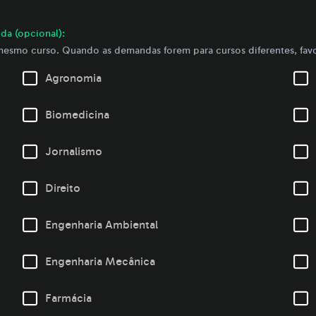
da (opcional):
smo curso. Quando as demandas forem para cursos diferentes, favo
Agronomia
Biomedicina
Jornalismo
Direito
Engenharia Ambiental
Engenharia Mecânica
Farmácia