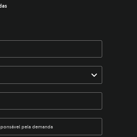
das
sponsável pela demanda