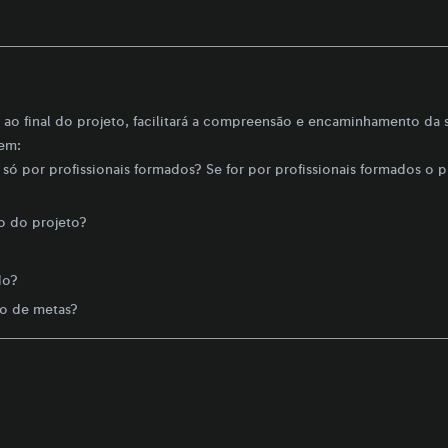
ao final do projeto, facilitará a compreensão e encaminhamento da s
tem:
só por profissionais formados? Se for por profissionais formados o p
o do projeto?
do?
to de metas?