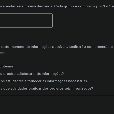
iam atender essa mesma demanda. Cada grupo é composto por 3 a 4 e
maior número de informações possíveis, facilitará a compreensão e
tem:
roblema?
u preciso adicionar mais informações?
 os estudantes e fornecer as informações necessárias?
 que atividades práticas dos projetos sejam realizados?