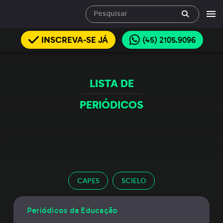
INSCREVA-SE JÁ
(45) 2105.9096
LISTA DE
PERIÓDICOS
CAPES
SCIELO
Periódicos da Educação