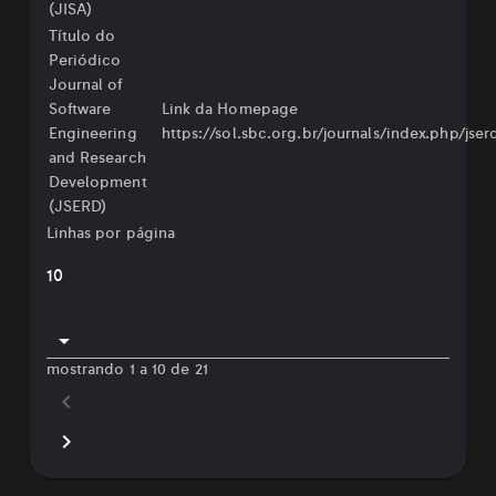
(JISA)
Título do
Periódico
Journal of
Software
Link da Homepage
Engineering
https://sol.sbc.org.br/journals/index.php/jser
and Research
Development
(JSERD)
Linhas por página
10
mostrando 1 a 10 de 21