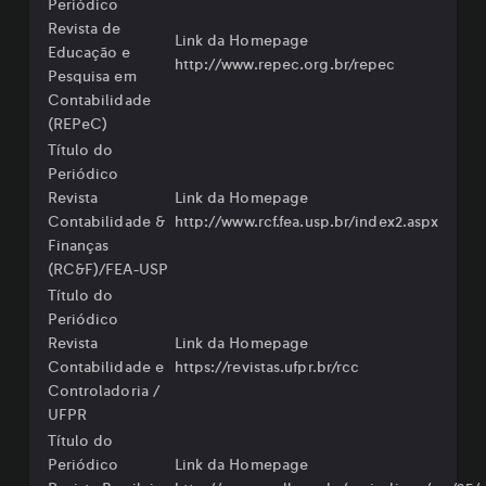
Periódico
Revista de
Link da Homepage
Educação e
http://www.repec.org.br/repec
Pesquisa em
Contabilidade
(REPeC)
Título do
Periódico
Revista
Link da Homepage
Contabilidade &
⁠http://www.rcf.fea.usp.br/index2.aspx⁠
Finanças
(RC&F)/FEA-USP
Título do
Periódico
Revista
Link da Homepage
Contabilidade e
https://revistas.ufpr.br/rcc
Controladoria /
UFPR
Título do
Periódico
Link da Homepage