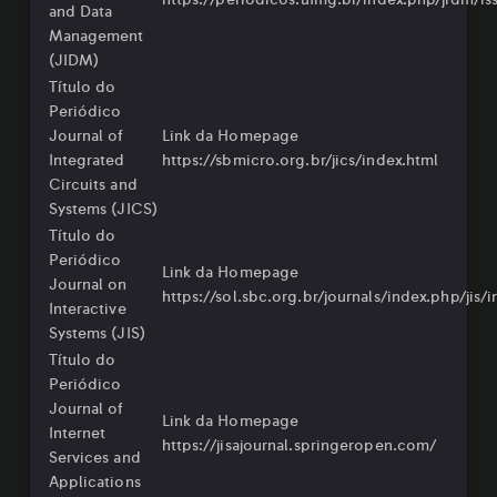
and Data
Management
(JIDM)
Título do
Periódico
Journal of
Link da Homepage
Integrated
https://sbmicro.org.br/jics/index.html
Circuits and
Systems (JICS)
Título do
Periódico
Link da Homepage
Journal on
https://sol.sbc.org.br/journals/index.php/jis/
Interactive
Systems (JIS)
Título do
Periódico
Journal of
Link da Homepage
Internet
https://jisajournal.springeropen.com/
Services and
Applications