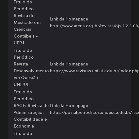
Título do
Periódico
Revista do
Link da Homepage
Mestrado em
http://www.atena.org.br/revista/ojs-2.2.3-
Ciências
Contábeis -
UERJ
Título do
Periódico
Revista
Link da Homepage
Desenvolvimento
⁠https://www.revistas.unijui.edu.br/index.
em Questão -
UNIJUI
Título do
Periódico
RACE: Revista de
Link da Homepage
Administração,
https://portalperiodicos.unoesc.edu.br/rac
Contabilidade e
Economia
Título do