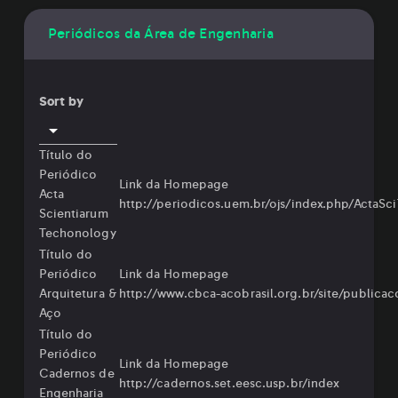
Periódicos da Área de Engenharia
Sort by
Título do
Periódico
Link da Homepage
Acta
⁠http://periodicos.uem.br/ojs/index.php/ActaSc
Scientiarum
Techonology
Título do
Periódico
Link da Homepage
Arquitetura &
http://www.cbca-acobrasil.org.br/site/publicac
Aço
Título do
Periódico
Link da Homepage
Cadernos de
⁠http://cadernos.set.eesc.usp.br/index⁠
Engenharia