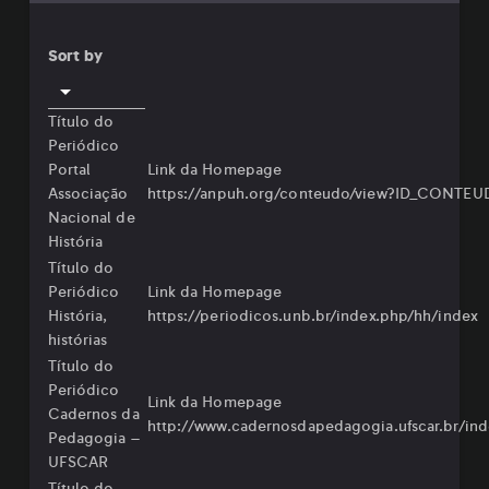
Sort by
Título do
Periódico
Portal
Link da Homepage
Associação
https://anpuh.org/conteudo/view?ID_CONTEU
Nacional de
História
Título do
Periódico
Link da Homepage
História,
https://periodicos.unb.br/index.php/hh/index
histórias
Título do
Periódico
Link da Homepage
Cadernos da
http://www.cadernosdapedagogia.ufscar.br/in
Pedagogia –
UFSCAR
Título do