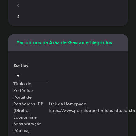
Periódicos da Área de Gestao e Negócios
Sort by
Título do
Periódico
Portal de
Periódicos IDP
Link da Homepage
(Direito,
https://www.portaldeperiodicos.idp.edu.br
Economia e
Administração
Pública)