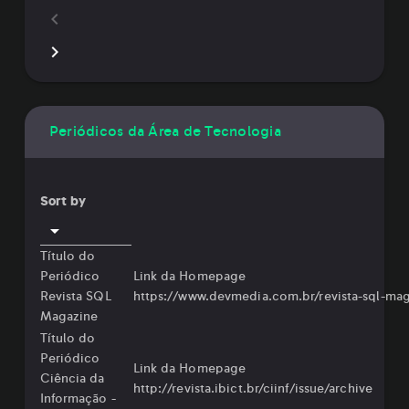
Periódicos da Área de Tecnologia
Sort by
Título do
Periódico
Link da Homepage
Revista SQL
⁠https://www.devmedia.com.br/revista-sql-mag
Magazine
Título do
Periódico
Link da Homepage
Ciência da
⁠http://revista.ibict.br/ciinf/issue/archive ⁠⁠
Informação -