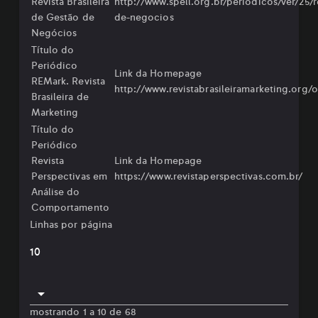
Revista Brasileira
http://www.spell.org.br/periodicos/ver/25/r
de Gestão de
de-negocios
Negócios
Título do
Periódico
Link da Homepage
REMark. Revista
http://www.revistabrasileiramarketing.org/o
Brasileira de
Marketing
Título do
Periódico
Revista
Link da Homepage
Perspectivas em
https://www.revistaperspectivas.com.br/
Análise do
Comportamento
Linhas por página
10
mostrando 1 a 10 de 68