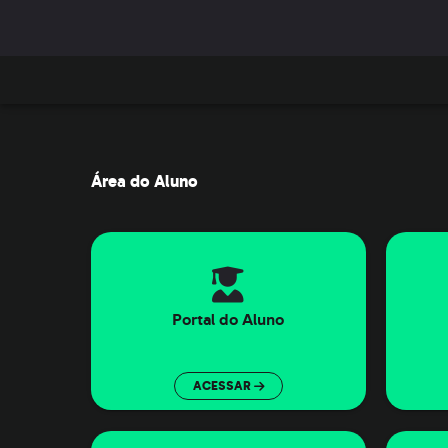
Área do Aluno
Portal do Aluno
ACESSAR