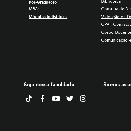
Biblioteca
Pós-Graduação
MBAs
Consulta de Di
Módulos Individuais
Validação de D
CPA - Comissão
Corpo Docent
Comunicação e
Siga nossa faculdade
Somos asso