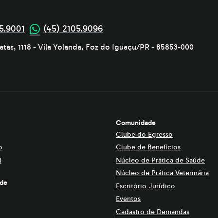
5.9001
(45) 2105.9096
atas, 1118 - Vila Yolanda, Foz do Iguaçu/PR - 85853-000
Comunidade
Clube do Egresso
o
Clube de Benefícios
l
Núcleo de Prática de Saúde
Núcleo de Prática Veterinária
ade
Escritório Jurídico
Eventos
Cadastro de Demandas