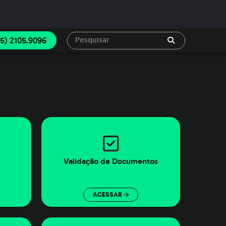
45) 2105.9096
Validação de Documentos
ACESSAR