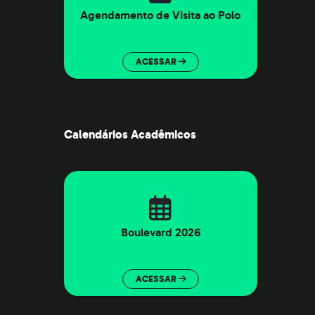
Agendamento de Visita ao Polo
ACESSAR
Calendários Acadêmicos
Boulevard 2026
ACESSAR