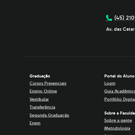
(45) 210
Av. das Catar
Graduação
Portal do Aluno
Cursos Presenciais
Login
Ensino Online
Guia Acadêmic
Vestibular
Portfólio Digita
Transferência
Sobre a Faculd
Segunda Graduação
Sobre a gente
Enem
Metodologia