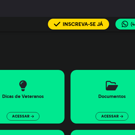
INSCREVA-SE JÁ
(
Dicas de Veteranos
Documentos
ACESSAR
ACESSAR