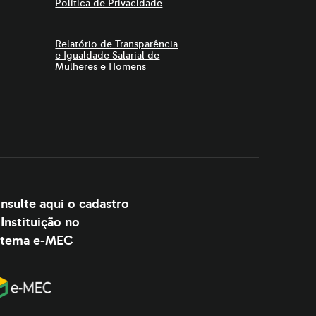
Política de Privacidade
Relatório de Transparência
e Igualdade Salarial de
Mulheres e Homens
nsulte aqui o cadastro
 Instituição no
stema e-MEC